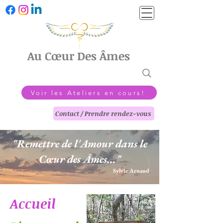
Au Cœur Des Âmes
Voir les Ateliers en cours!
Contact / Prendre rendez-vous
"Remettre de l'Amour dans le
Cœur des Âmes..."
Sylvie Arnaud
Accueil