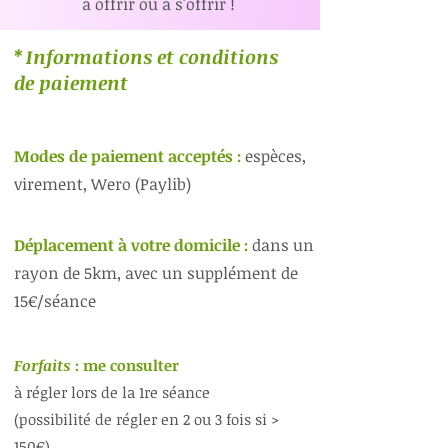
à offrir ou à s'offrir !
* Informations et conditions
de paiement
Modes de paiement acceptés :
espèces,
virement, Wero (Paylib)
Déplacement à votre domicile :
dans un
rayon de 5km, avec un supplément de
15€/séance
Forfaits
: me consulter
à régler lors de la 1re séance
(possibilité de régler en 2 ou 3 fois si >
150€)